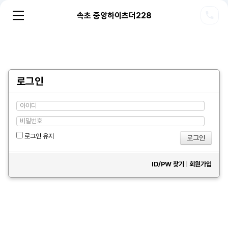
속초 중앙하이츠더228
로그인
로그인 유지
ID/PW 찾기
|
회원가입