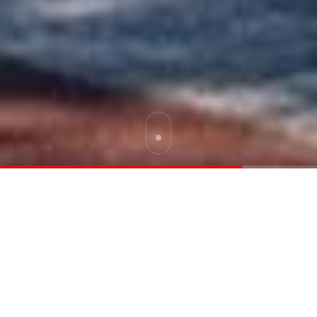
프리미엄
전화상담
방문문의