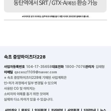
※이미지컷 상기 이미지는 입주자의 이해를 돕기 위한 이미지 컷이므로 실제와 다릅니다.
속초 중앙하이츠더228
사업자등록번호
104-17-35658
대표전화
1800-7076
관리자
김태형
이메일
qscesz1109@naver.com
※ 속초 중앙하이츠더228에 기재된 사업계획은
인•허가 과정에서 일부 변경될 수 있으며
사용된 CG 및 이미지는
소비자의 이해를 돕기 위한 것이며
실제와 다소 차이가 있을 수 있습니다.
사업개요 ㅣ
위치도 ㅣ
입지환경 ㅣ
프리미엄 ㅣ
사업환경 ㅣ
단지안내 ㅣ
뉴스