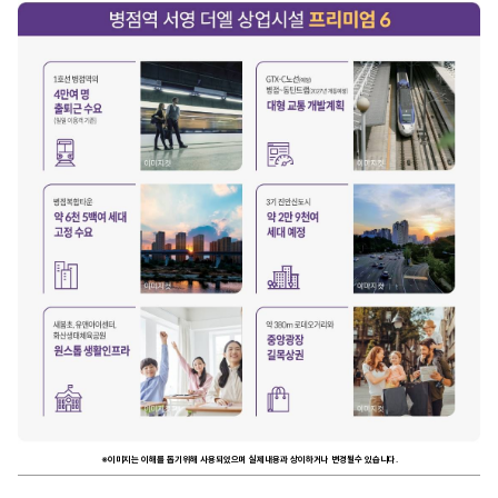
※이미지는 이해를 돕기위해 사용되었으며 실제내용과 상이하거나 변경될수 있습니다.