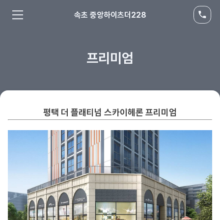
속초 중앙하이츠더228
프리미엄
평택 더 플래티넘 스카이헤론
프리미엄