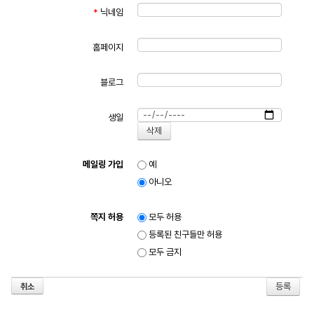
*
닉네임
홈페이지
블로그
생일
메일링 가입
예
아니오
쪽지 허용
모두 허용
등록된 친구들만 허용
모두 금지
취소