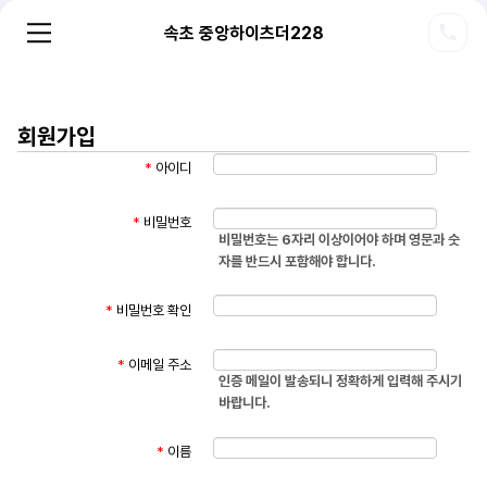
속초 중앙하이츠더228
회원가입
*
아이디
*
비밀번호
비밀번호는 6자리 이상이어야 하며 영문과 숫
자를 반드시 포함해야 합니다.
*
비밀번호 확인
*
이메일 주소
인증 메일이 발송되니 정확하게 입력해 주시기
바랍니다.
*
이름