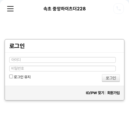
속초 중앙하이츠더228
로그인
로그인 유지
ID/PW 찾기
|
회원가입