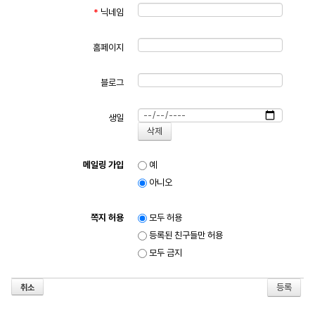
*
닉네임
홈페이지
블로그
생일
메일링 가입
예
아니오
쪽지 허용
모두 허용
등록된 친구들만 허용
모두 금지
취소