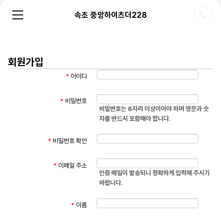
속초 중앙하이츠더228
회원가입
*
아이디
*
비밀번호
비밀번호는 6자리 이상이어야 하며 영문과 숫
자를 반드시 포함해야 합니다.
*
비밀번호 확인
*
이메일 주소
인증 메일이 발송되니 정확하게 입력해 주시기
바랍니다.
*
이름