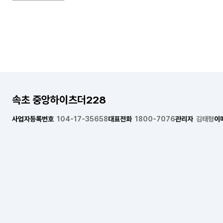
속초 중앙하이츠더228
사업자등록번호
104-17-35658
대표전화
1800-7076
관리자
김태형
이