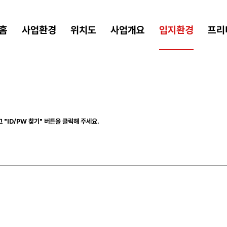
홈
사업환경
위치도
사업개요
입지환경
프리
"ID/PW 찾기" 버튼을 클릭해 주세요.