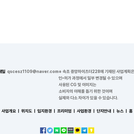
메일
qscesz1109@naver.com
※ 속초 중앙하이츠더228에 기재된 사업계획
인•허가 과정에서 일부 변경될 수 있으며
사용된 CG 및 이미지는
소비자의 이해를 돕기 위한 것이며
실제와 다소 차이가 있을 수 있습니다.
사업개요 ㅣ
위치도 ㅣ
입지환경 ㅣ
프리미엄 ㅣ
사업환경 ㅣ
단지안내 ㅣ
뉴스 ㅣ
홈