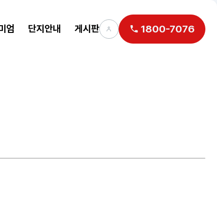
미엄
단지안내
게시판
1800-7076